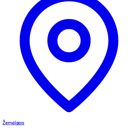
Žemėlapis