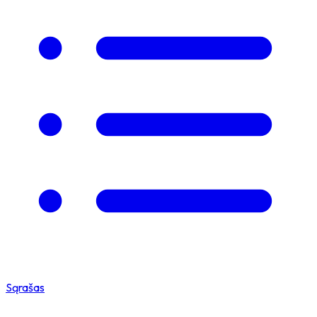
Sąrašas