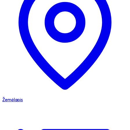
Žemėlapis