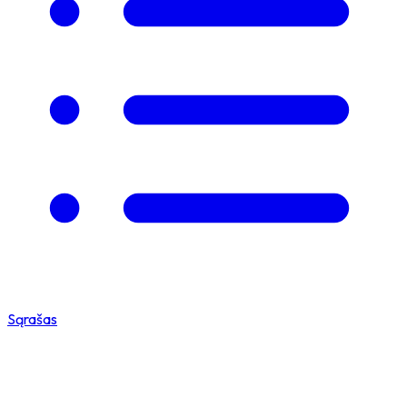
Sąrašas